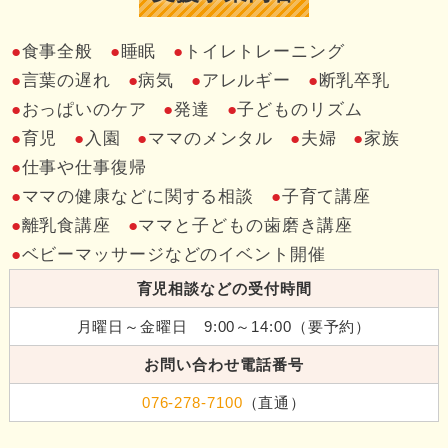
食事全般
睡眠
トイレトレーニング
言葉の遅れ
病気
アレルギー
断乳卒乳
おっぱいのケア
発達
子どものリズム
育児
入園
ママのメンタル
夫婦
家族
仕事や仕事復帰
ママの健康などに関する相談
子育て講座
離乳食講座
ママと子どもの歯磨き講座
ベビーマッサージなどのイベント開催
育児相談などの受付時間
月曜日～金曜日 9:00～14:00（要予約）
お問い合わせ電話番号
076-278-7100
（直通）