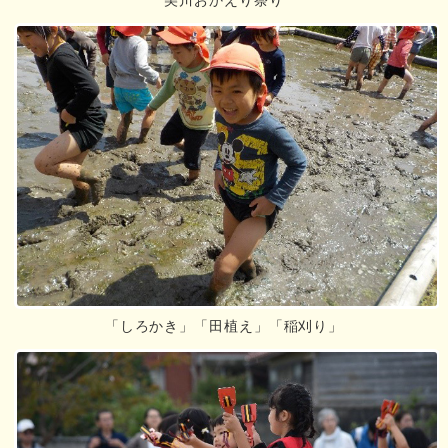
美川おかえり祭り
「しろかき」「田植え」「稲刈り」