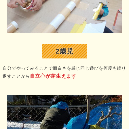
2歳児
自分でやってみることで面白さを感じ同じ遊びを何度も繰り
自立心が芽生えます
返すことから