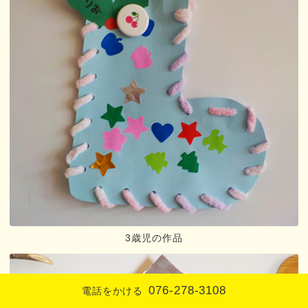
3歳児の作品
076-278-3108
電話をかける