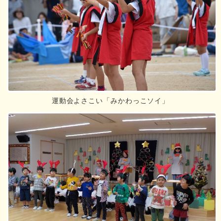
運動会よさこい「みかわっこソイ」