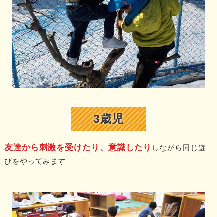
3歳児
友達から刺激を受けたり、意識したり
しながら同じ遊
びをやってみます