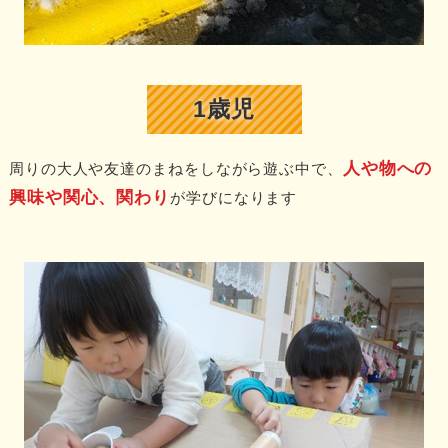
1歳児
人や物への
周りの大人や友達のまねをしながら遊ぶ中で、
興味や関心、関わり
が学びになります