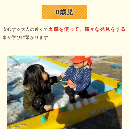
0歳児
五感を使って、様々な発見をする
安心する大人の近くで
事が学びに繋がります