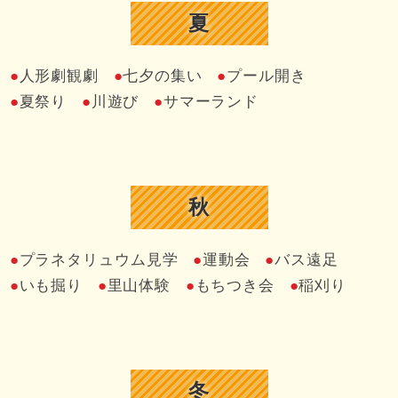
夏
人形劇観劇
七夕の集い
プール開き
夏祭り
川遊び
サマーランド
秋
プラネタリュウム見学
運動会
バス遠足
いも掘り
里山体験
もちつき会
稲刈り
冬