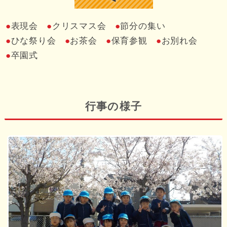
表現会
クリスマス会
節分の集い
ひな祭り会
お茶会
保育参観
お別れ会
卒園式
行事の様子