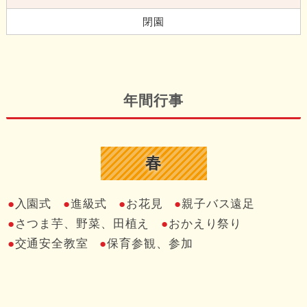
閉園
年間行事
春
入園式
進級式
お花見
親子バス遠足
さつま芋、野菜、田植え
おかえり祭り
交通安全教室
保育参観、参加